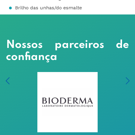
Brilho das unhas/do esmalte
Nossos parceiros de
confiança