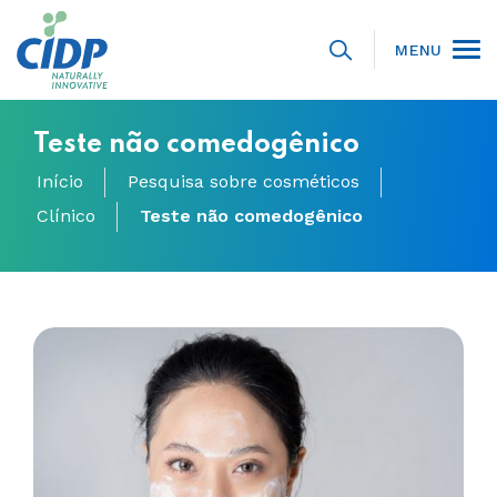
MENU
Teste não comedogênico
Início
Pesquisa sobre cosméticos
Clínico
Teste não comedogênico