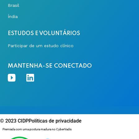
Brasil
Índia
ESTUDOS E VOLUNTÁRIOS
Participar de um estudo clínico
MANTENHA-SE CONECTADO
© 2023 CIDP
Políticas de privacidade
Premiada com uma postura madura no CyberVadis