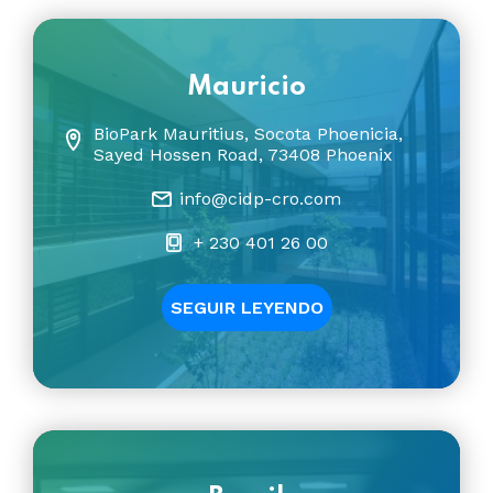
Mauricio
BioPark Mauritius, Socota Phoenicia,
Sayed Hossen Road, 73408 Phoenix
info@cidp-cro.com
+ 230 401 26 00
SEGUIR LEYENDO