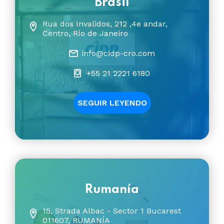
Brasil
Rua dos Invalidos, 212 ,4e andar,
Centro, Río de Janeiro
info@cidp-cro.com
+55 21 2221 6180
SEGUIR LEYENDO
Rumanía
15, Strada Albac - Sector 1 Bucarest
011607, RUMANÍA