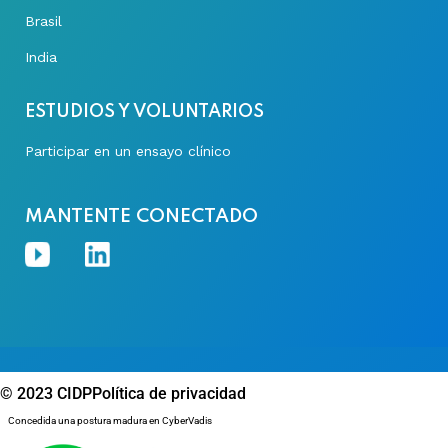
Brasil
India
ESTUDIOS Y VOLUNTARIOS
Participar en un ensayo clínico
MANTENTE CONECTADO
© 2023 CIDP
Política de privacidad
Concedida una postura madura en CyberVadis