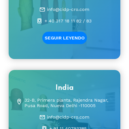
info@cidp-cro.com
+ 40 317 18 11 82 / 83
SEGUIR LEYENDO
India
32-B, Primera planta, Rajendra Nagar,
Pusa Road, Nueva Delhi -110005
info@cidp-cro.com
+ 91 11 40793385