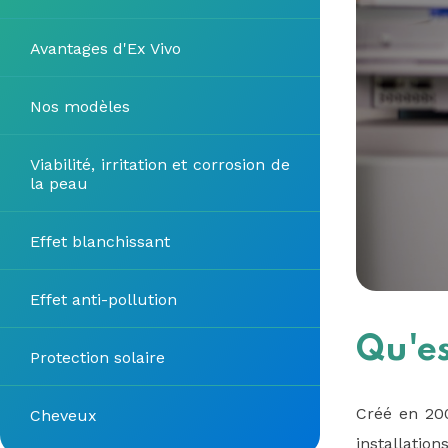
Avantages d'Ex Vivo
Nos modèles
Viabilité, irritation et corrosion de
la peau
Effet blanchissant
Effet anti-pollution
Qu'es
Protection solaire
Créé en 200
Cheveux
installatio