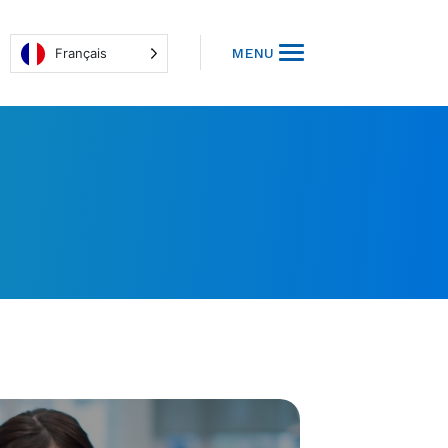
Français
MENU