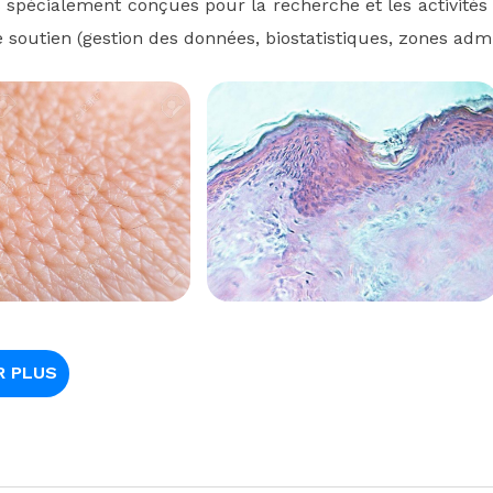
ns spécialement conçues pour la recherche et les activités 
 soutien (gestion des données, biostatistiques, zones admini
R PLUS