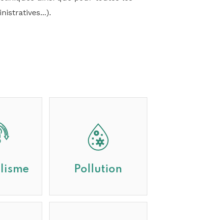
stratives...).
lisme
Pollution