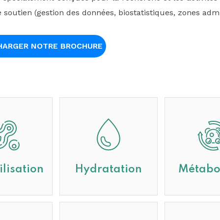
 soutien (gestion des données, biostatistiques, zones admini
HARGER NOTRE BROCHURE
ilisation
Hydratation
Métabo