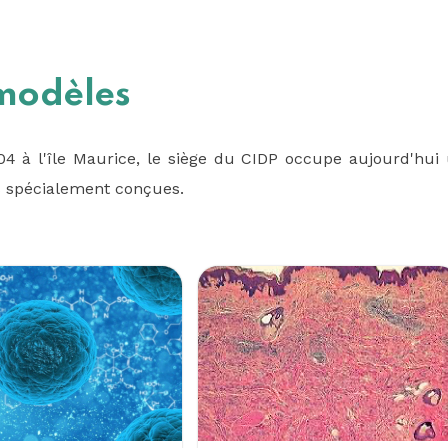
modèles
4 à l'île Maurice, le siège du CIDP occupe aujourd'hu
ns spécialement conçues.