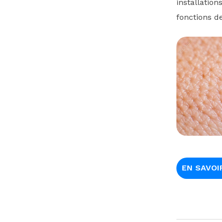
installatio
fonctions de
EN SAVOI