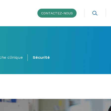
CONTACTEZ-NOUS
che clinique
Sécurité