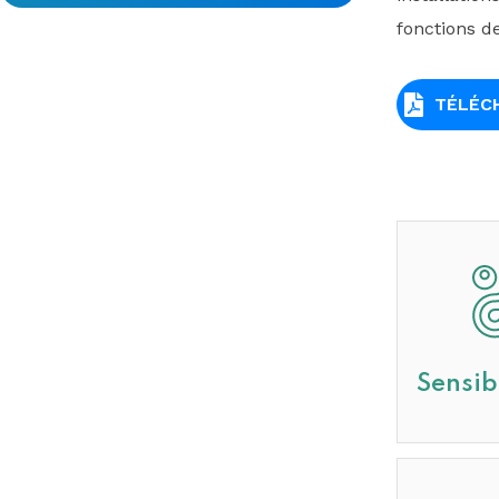
fonctions de
TÉLÉC
Sensib