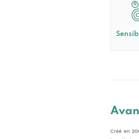
Sensib
Avant
Créé en 200