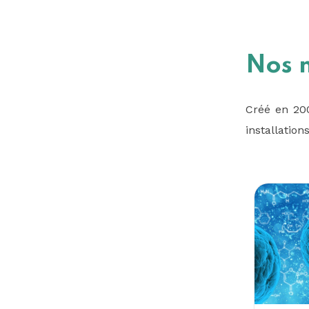
Nos 
Créé en 200
installatio