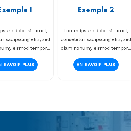
Exemple 1
Exemple 2
psum dolor sit amet,
Lorem ipsum dolor sit amet,
r sadipscing elitr, sed
consetetur sadipscing elitr, se
umy eirmod tempor...
diam nonumy eirmod tempor..
N SAVOIR PLUS
EN SAVOIR PLUS