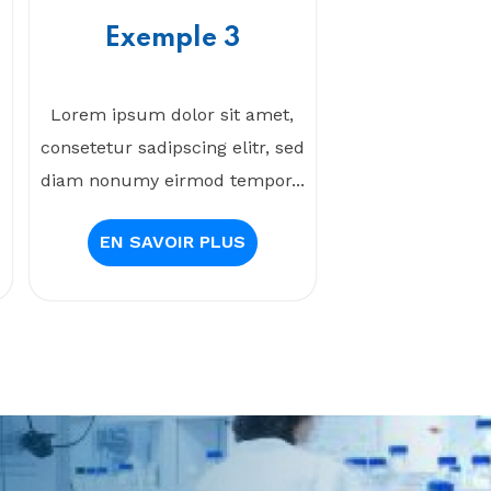
Exemple 3
Lorem ipsum dolor sit amet,
d
consetetur sadipscing elitr, sed
.
diam nonumy eirmod tempor...
EN SAVOIR PLUS