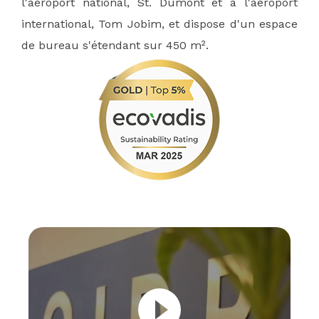
l'aéroport national, St. Dumont et à l'aéroport
international, Tom Jobim, et dispose d'un espace
de bureau s'étendant sur 450 m².