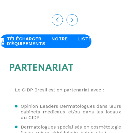
TÉLÉCHARGER NOTRE LISTE
D'ÉQUIPEMENTS
PARTENARIAT
Le CIDP Brésil est en partenariat avec :
Opinion Leaders Dermatologues dans leurs
cabinets médicaux et/ou dans les locaux
du CIDP
Dermatologues spécialisés en cosmétologie
(laser, micro-aiguilletage, botox, etc.)