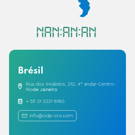
NaN:aN:aN
Brésil
Rua dos Inválidos, 212, 4° andar-Centro-
Rio
de Janeiro
+ 55 21 2221 6180
info@cidp-cro.com