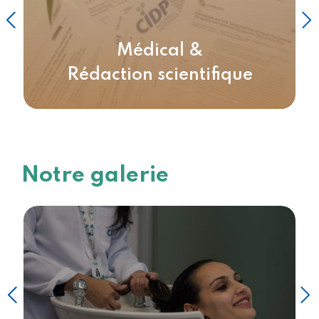
ique
Affaires réglementaires
Notre galerie