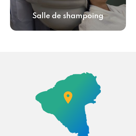
mpoing
Banque d'équipeme