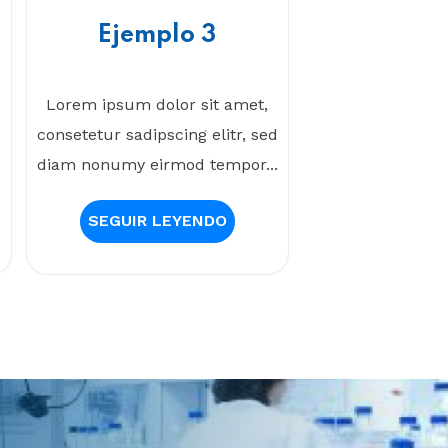
Ejemplo 3
Lorem ipsum dolor sit amet,
d
consetetur sadipscing elitr, sed
.
diam nonumy eirmod tempor...
SEGUIR LEYENDO