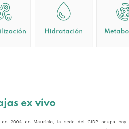
ilización
Hidratación
Metabo
jas ex vivo
a en 2004 en Mauricio, la sede del CIDP ocupa hoy