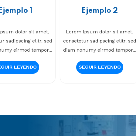
Ejemplo 1
Ejemplo 2
psum dolor sit amet,
Lorem ipsum dolor sit amet,
r sadipscing elitr, sed
consetetur sadipscing elitr, se
umy eirmod tempor...
diam nonumy eirmod tempor..
EGUIR LEYENDO
SEGUIR LEYENDO