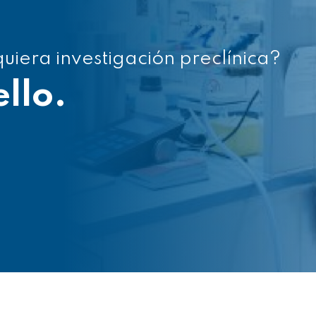
uiera investigación preclínica?
llo.