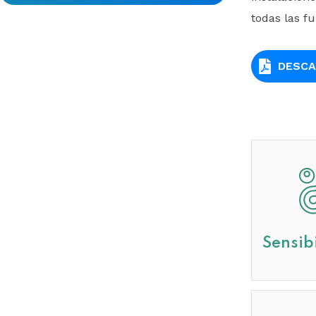
todas las fu
DESCA
Sensib