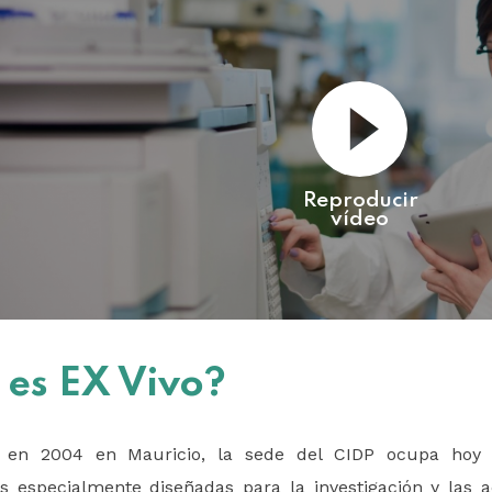
Reproducir
vídeo
 es EX Vivo?
a en 2004 en Mauricio, la sede del CIDP ocupa hoy
es especialmente diseñadas para la investigación y las a