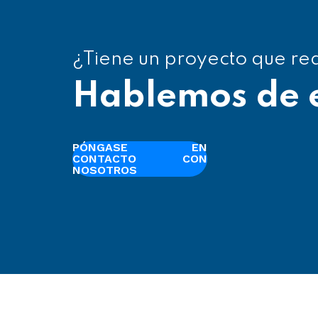
¿Tiene un proyecto que req
Hablemos de e
PÓNGASE EN
CONTACTO CON
NOSOTROS