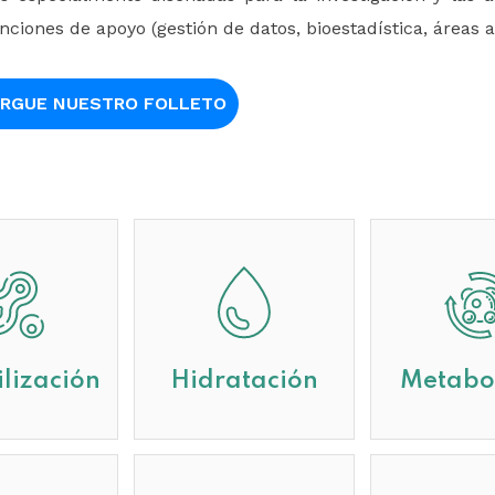
nciones de apoyo (gestión de datos, bioestadística, áreas ad
RGUE NUESTRO FOLLETO
ilización
Hidratación
Metabo