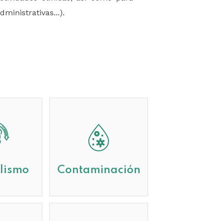
ministrativas...).
lismo
Contaminación