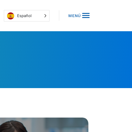
Español
MENÚ