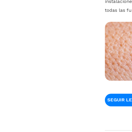
instalacion
todas las fu
SEGUIR L