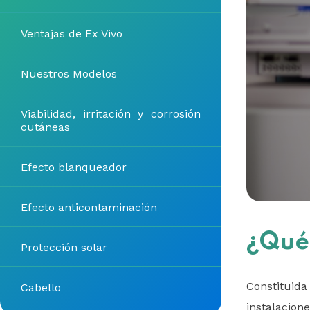
Ventajas de Ex Vivo
Nuestros Modelos
Viabilidad, irritación y corrosión
cutáneas
Efecto blanqueador
Efecto anticontaminación
¿Qué
Protección solar
Constituid
Cabello
instalacion